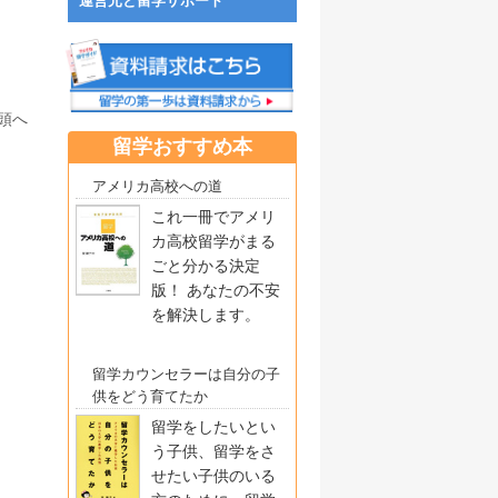
運営元と留学サポート
頭へ
留学おすすめ本
アメリカ高校への道
これ一冊でアメリ
カ高校留学がまる
ごと分かる決定
版！ あなたの不安
を解決します。
留学カウンセラーは自分の子
供をどう育てたか
留学をしたいとい
う子供、留学をさ
せたい子供のいる