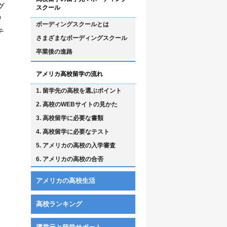
グ
スクール
増
ボーディングスクールとは
テ
さまざまなボーディングスクール
卒業後の進路
アメリカ高校留学の流れ
1. 留学先の高校を選ぶポイント
2. 高校のWEBサイトの見かた
3. 高校留学に必要な書類
4. 高校留学に必要なテスト
5. アメリカの高校の入学審査
6. アメリカの高校の合否
アメリカの高校生活
高校ランキング