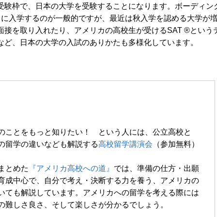
受験枠で、日本の大学を受験することになります。ボーディン
月に入学するのが一般的ですが、最近は秋入学を認める大学が
接を取り入れたり、アメリカの高校生が受けるSAT ®という
など、日本の大学の入試のありかたも多様化しています。
のことをもっと知りたい！ という人には、公立高校と
の留学の違いなども解説する
高校留学講演会
（参加無料）
。
まとめた
『アメリカ高校への道』
では、準備の仕方・出願
育成中心で、自分で考え・決断する力を養う、アメリカの
いても解説しています。アメリカへの留学を考える際には
の難しさ良さ、そして楽しさが分かるでしょう。