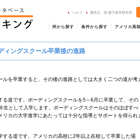
ヘルプ
運営元：栄 陽子留学研究所
州から探す
条件から探す
アメリカ高
ディングスクール卒業後の進路
ールを卒業すると、その後の進路としては大きく二つの道が考
する道です。ボーディングスクールを5～6月に卒業して、その
1年生として入学します。ボーディングスクールはそのほぼすべ
メリカの大学進学にあたっては十分な指導とサポートを得られ
学する道です。アメリカの高校に2年以上在校して卒業した場