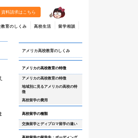
資料請求はこちら
校教育のしくみ
高校生活
留学相談
アメリカ高校教育のしくみ
アメリカの高校教育の特徴
え
アメリカの高校教育の特徴
地域別に見るアメリカの高校の特
徴
高校留学の費用
ま
高校留学の種類
交換留学とディプロマ留学の違い
高校留学の留学先：ボーディング