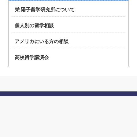
栄 陽子留学研究所について
個人別の留学相談
アメリカにいる方の相談
高校留学講演会
州から探す
条件から探す
高校教育のしくみ
高校生活
留学相談
このサイトについて