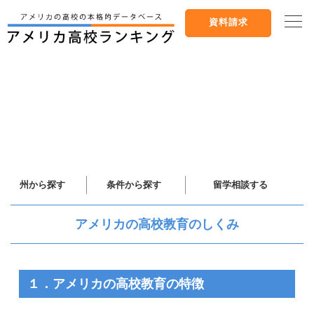
資料請求
州から探す
条件から探す
留学相談する
アメリカの高校教育のしくみ
１．アメリカの高校教育の特徴