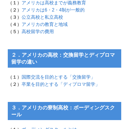
（１）
アメリカは高校までが義務教育
（２）
アメリカは6・2・4制が一般的
（３）
公立高校と私立高校
（４）
アメリカの教育と地域
（５）
高校留学の費用
２．アメリカの高校：交換留学とディプロマ
留学の違い
（１）
国際交流を目的とする「交換留学」
（２）
卒業を目的とする「ディプロマ留学」
３．アメリカの寮制高校：ボーディングスク
ール