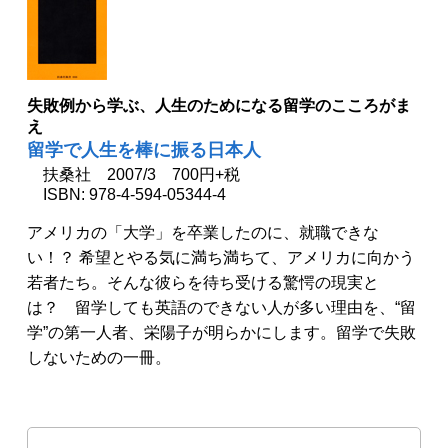
失敗例から学ぶ、人生のためになる留学のこころがま
え
留学で人生を棒に振る日本人
扶桑社 2007/3 700円+税
ISBN: 978-4-594-05344-4
アメリカの「大学」を卒業したのに、就職できな
い！？ 希望とやる気に満ち満ちて、アメリカに向かう
若者たち。そんな彼らを待ち受ける驚愕の現実と
は？ 留学しても英語のできない人が多い理由を、“留
学”の第一人者、栄陽子が明らかにします。留学で失敗
しないための一冊。