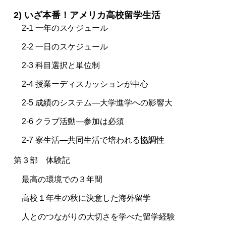
2) いざ本番！アメリカ高校留学生活
2-1 一年のスケジュール
2-2 一日のスケジュール
2-3 科目選択と単位制
2-4 授業ーディスカッションが中心
2-5 成績のシステム―大学進学への影響大
2-6 クラブ活動―参加は必須
2-7 寮生活―共同生活で培われる協調性
第３部 体験記
最高の環境での３年間
高校１年生の秋に決意した海外留学
人とのつながりの大切さを学べた留学経験