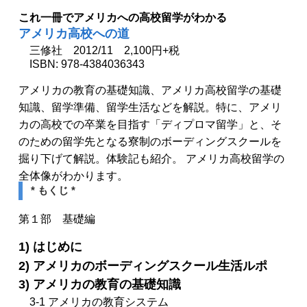
これ一冊でアメリカへの高校留学がわかる
アメリカ高校への道
三修社 2012/11 2,100円+税
ISBN: 978-4384036343
アメリカの教育の基礎知識、アメリカ高校留学の基礎
知識、留学準備、留学生活などを解説。特に、アメリ
カの高校での卒業を目指す「ディプロマ留学」と、そ
のための留学先となる寮制のボーディングスクールを
掘り下げて解説。体験記も紹介。 アメリカ高校留学の
全体像がわかります。
* もくじ *
第１部 基礎編
1) はじめに
2) アメリカのボーディングスクール生活ルポ
3) アメリカの教育の基礎知識
3-1 アメリカの教育システム