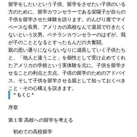
留学をしたいという子供、留学をさせたい子供のいる
方のために、留学カウンセラーである栄陽子が自らの
子供を留学させた体験を語ります。のんびり屋でマイ
ペースな長男、アメリカの高校なんて退屈で行きたく
ないという次男。ベテランカウンセラーのはずが、我
が子のこととなるとすったもんだの大奮闘。
親の思い通りにならないなりに成長していく子供たち
と、「他人と違うこと」を個性として受け止めてくれ
たアメリカの学校という実体験を元に、子供を留学さ
せることの利点と欠点、子供の留学のためのアドバイ
ス、そして子供を留学させる親として知っておくべき
こと・その心構えを説きます。
* もくじ *
序章
第１章 高校への留学を考える
初めての高校留学