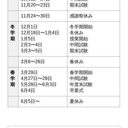
11月20〜23日
期末試験
11月24〜30日
感謝祭休み
冬
12月1日
冬学期開始
学
12月18日〜1月4日
冬休み
期
1月5日
授業開始
2月3〜4日
中間試験
3月3〜5日
期末試験
3月6〜26日
春休み
春
3月29日
春学期開始
学
4月27日〜29日
中間試験
期
5月28日〜6月3日
年度末試験
6月4日
卒業式
6月5日〜
夏休み