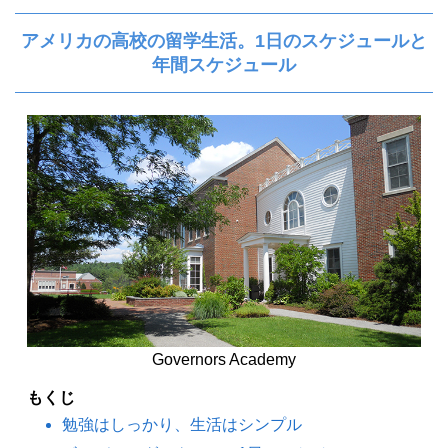
アメリカの高校の留学生活。1日のスケジュールと
年間スケジュール
Governors Academy
もくじ
勉強はしっかり、生活はシンプル