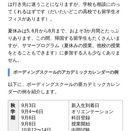
は行き先に迷うことになりますが、学校も相談にのっ
てくれるはずです（だいたいどこの高校でも留学生オ
フィスがあります）。
夏休みは5, 6月から8月まで、およそ3か月間とたっぷ
りあります。この間、帰国する留学生もたくさんいま
すが、サマープログラム（夏休みの授業。他校の授業
をとることもできます）に参加する人も少なくありま
せん。
ボーディングスクールのアカデミックカレンダーの例
以下に、ボーディングスクールの亜カデミックカレン
ダーの例を紹介します。
秋
9月3日
新入生到着日
学
9月4〜6日
オリエンテーション
期
9月6日
科目登録
9月8日
授業開始
10月12〜14日
中間試験