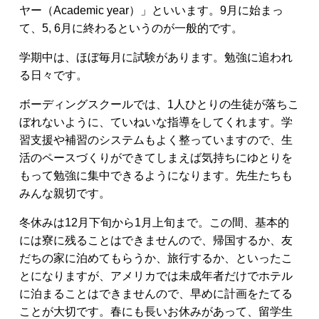
ヤー（Academic year）」といいます。9月に始まっ
て、5, 6月に終わるというのが一般的です。
学期中は、ほぼ毎月に試験があります。勉強に追われ
る日々です。
ボーディングスクールでは、1人ひとりの生徒が落ちこ
ぼれないように、ていねいな指導をしてくれます。学
習支援や補習のシステムもよく整っていますので、生
活のペースづくりができてしまえば気持ちにゆとりを
もって勉強に集中できるようになります。先生たちも
みんな親切です。
冬休みは12月下旬から1月上旬まで。この間、基本的
には寮に残ることはできませんので、帰国するか、友
だちの家に泊めてもらうか、旅行するか、といったこ
とになりますが、アメリカでは未成年者だけでホテル
に泊まることはできませんので、早めに計画をたてる
ことが大切です。春にも長いお休みがあって、留学生