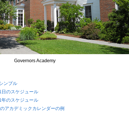
Governors Academy
シンプル
1日のスケジュール
1年のスケジュール
のアカデミックカレンダーの例