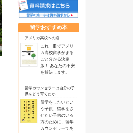
留学おすすめ本
アメリカ高校への道
これ一冊でアメリ
カ高校留学がまる
ごと分かる決定
版！ あなたの不安
を解決します。
留学カウンセラーは自分の子
供をどう育てたか
留学をしたいとい
う子供、留学をさ
せたい子供のいる
方のために、留学
カウンセラーであ