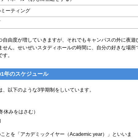
のミーティング
灯
つ自由度が増していきますが、それでもキャンパスの外に夜遊
ません。せいぜいスタディホールの時間に、自分の好きな場所
です。
1年のスケジュール
は、以下のような3学期制をしいています。
（冬休みをはさむ）
旬
とを「アカデミックイヤー（Academic year）」といいま