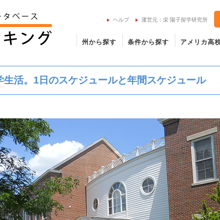
ヘルプ
運営元：栄 陽子留学研究所
州から探す
条件から探す
アメリカ高
学生活。1日のスケジュールと年間スケジュール