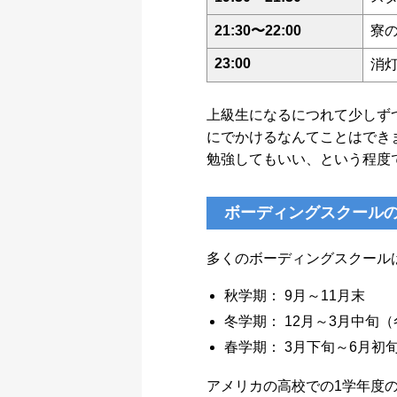
21:30〜22:00
寮
23:00
消
上級生になるにつれて少しず
にでかけるなんてことはでき
勉強してもいい、という程度
ボーディングスクールの
多くのボーディングスクール
秋学期： 9月～11月末
冬学期： 12月～3月中旬
春学期： 3月下旬～6月初
アメリカの高校での1学年度のこ