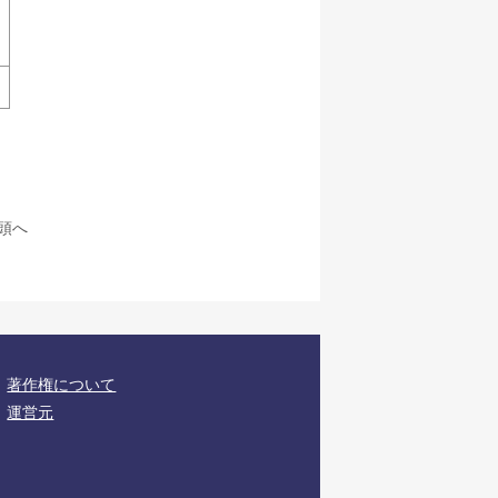
頭へ
著作権について
運営元