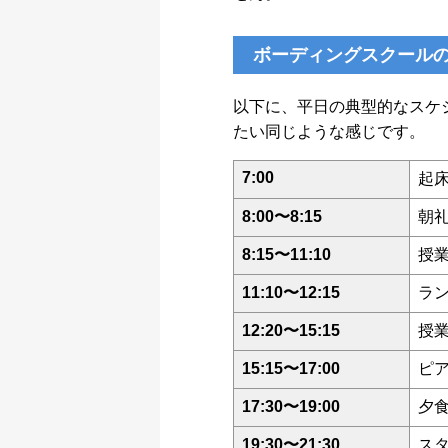
ボーディングスクールの
以下に、平日の典型的なスケ
たい同じような感じです。
7:00
起
8:00〜8:15
朝
8:15〜11:10
授
11:10〜12:15
ラ
12:20〜15:15
授
15:15〜17:00
ピ
17:30〜19:00
夕
19:30〜21:30
ス