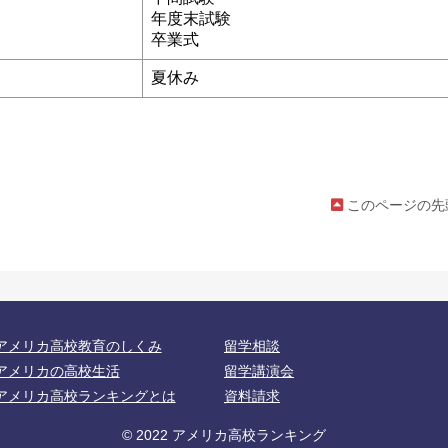
年度末試験
卒業式
夏休み
このページの先
アメリカ高校教育のしくみ
留学相談
アメリカの高校生活
留学講演会
アメリカ高校ランキングとは
資料請求
© 2022 アメリカ高校ランキング