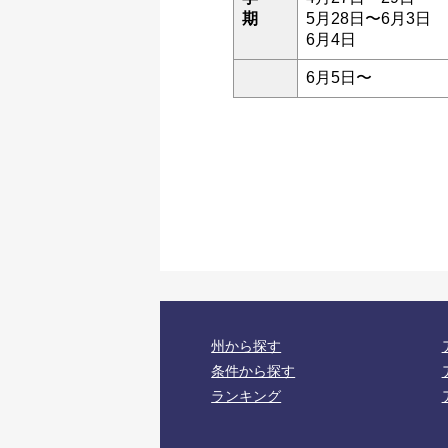
期
5月28日〜6月3日
6月4日
6月5日〜
州から探す
条件から探す
ランキング