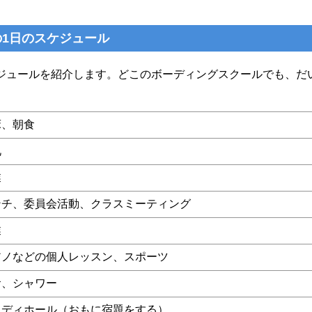
1日のスケジュール
ジュールを紹介します。どこのボーディングスクールでも、だ
床、朝食
礼
業
ンチ、委員会活動、クラスミーティング
業
アノなどの個人レッスン、スポーツ
食、シャワー
タディホール（おもに宿題をする）