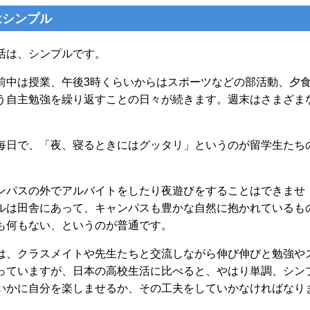
はシンプル
活は、シンプルです。
前中は授業、午後3時くらいからはスポーツなどの部活動、夕
う自主勉強を繰り返すことの日々が続きます。週末はさまざま
毎日で、「夜、寝るときにはグッタリ」というのが留学生たち
ンパスの外でアルバイトをしたり夜遊びをすることはできませ
ルは田舎にあって、キャンパスも豊かな自然に抱かれているも
も何もない、というのが普通です。
は、クラスメイトや先生たちと交流しながら伸び伸びと勉強や
っていますが、日本の高校生活に比べると、やはり単調、シン
いかに自分を楽しませるか、その工夫をしていかなければなり