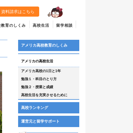
資料請求はこちら
校教育のしくみ
高校生活
留学相談
アメリカ高校教育のしくみ
アメリカの高校生活
アメリカ高校の1日と1年
勉強１・科目のとり方
勉強２・授業と成績
高校生活を充実させるために
高校ランキング
運営元と留学サポート