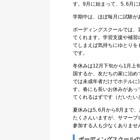
す。9月に始まって、5, 6
学期中は、ほぼ毎月に試験が
ボーディングスクールでは、
てくれます。学習支援や補習
てしまえば気持ちにゆとりを
です。
冬休みは12月下旬から1月
国するか、友だちの家に泊め
では未成年者だけでホテルに
す。春にも長いお休みがあっ
てくれるはずです（だいたい
夏休みは5, 6月から8月ま
たくさんいますが、サマープ
参加する人も少なくありませ
ボーディングスクール