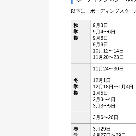
以下に、ボーディングスクー
秋
9月3日
学
9月4〜6日
期
9月6日
9月8日
10月12〜14日
11月20〜23日
11月24〜30日
冬
12月1日
学
12月18日〜1月4日
期
1月5日
2月3〜4日
3月3〜5日
3月6〜26日
春
3月29日
学
4月27日〜29日