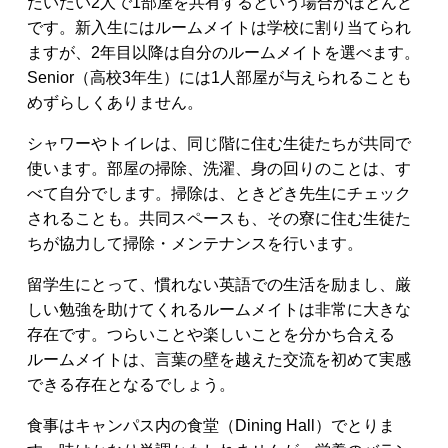
だいたい2人で1部屋を共有するという場合がほとんど
です。新入生にはルームメイトは学校に割り当てられ
ますが、2年目以降は自分のルームメイトを選べます。
Senior（高校3年生）には1人部屋が与えられることも
めずらしくありません。
シャワーやトイレは、同じ階に住む生徒たちが共同で
使います。部屋の掃除、洗濯、身の回りのことは、す
べて自分でします。掃除は、ときどき先生にチェック
されることも。共同スペースも、その寮に住む生徒た
ちが協力して掃除・メンテナンスを行います。
留学生にとって、慣れない英語での生活を励まし、厳
しい勉強を助けてくれるルームメイトは非常に大きな
存在です。つらいことや楽しいことを分かち合える
ルームメイトは、言葉の壁を越えた交流を初めて実感
できる存在となるでしょう。
食事はキャンパス内の食堂（Dining Hall）でとりま