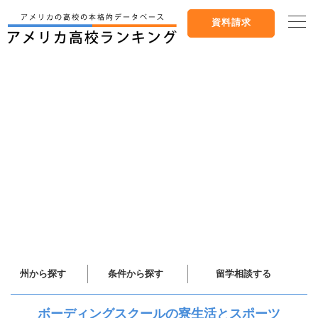
資料請求
州から探す
条件から探す
留学相談する
ボーディングスクールの寮生活とスポーツ