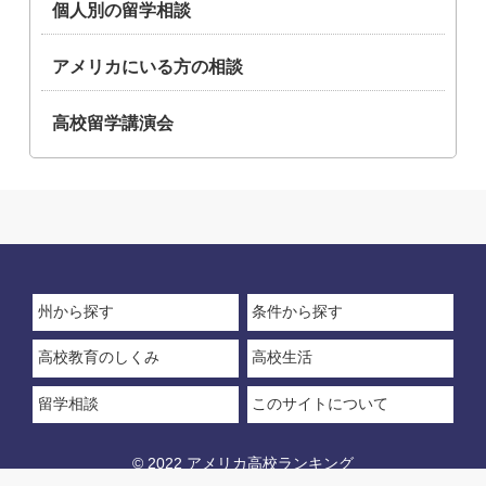
個人別の留学相談
アメリカにいる方の相談
高校留学講演会
州から探す
条件から探す
高校教育のしくみ
高校生活
留学相談
このサイトについて
© 2022 アメリカ高校ランキング