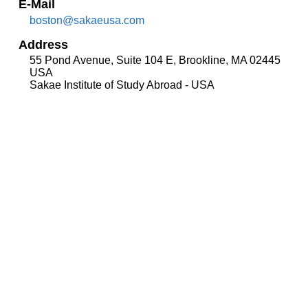
E-Mail
boston@sakaeusa.com
Address
55 Pond Avenue, Suite 104 E, Brookline, MA 02445
USA
Sakae Institute of Study Abroad - USA