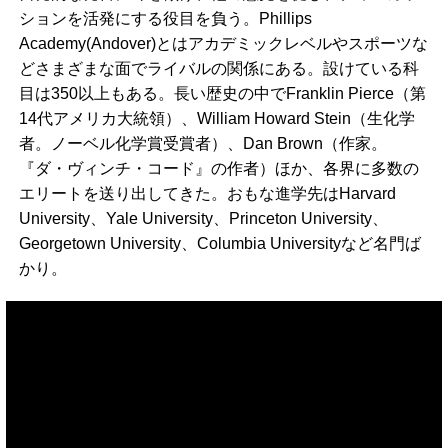
ションを活発にする役目を負う。Phillips
Academy(Andover)とはアカデミックレベルやスポーツな
どさまざまな面でライバルの関係にある。設けている科
目は350以上もある。長い歴史の中でFranklin Pierce（第
14代アメリカ大統領）、William Howard Stein（生化学
者。ノーベル化学賞受賞者）、Dan Brown（作家。
『ダ・ヴィンチ・コード』の作者）ほか、各界に多数の
エリートを送り出してきた。おもな進学先はHarvard
University、Yale University、Princeton University、
Georgetown University、Columbia Universityなど名門ば
かり。