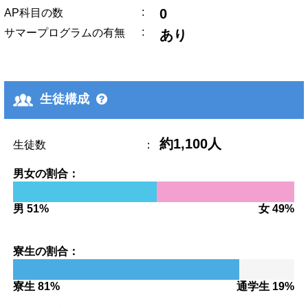
:
0
AP科目の数
:
サマープログラムの有無
あり
生徒構成
約1,100人
生徒数
：
男女の割合：
男 51%
女 49%
寮生の割合：
寮生 81%
通学生 19%