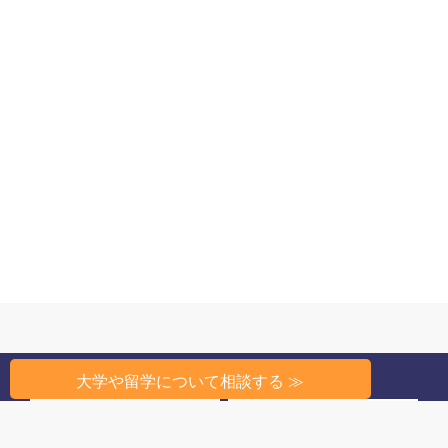
大学や留学について相談する ≫
州から探す
条件から探す