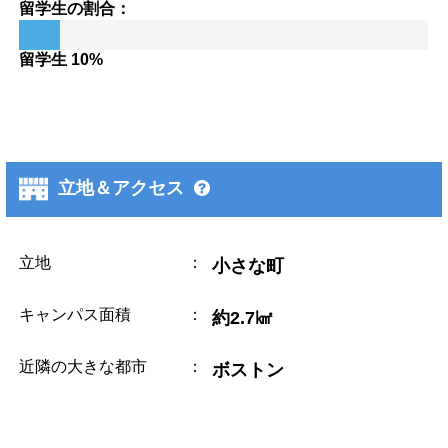
留学生の割合：
留学生 10%
立地＆アクセス
立地
：
小さな町
キャンパス面積
：
約2.7㎢
近隣の大きな都市
：
ボストン