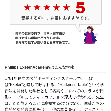
Phillips Exeter Academyはこんな学校
1781年創立の名門ボーディングスクールで、しばし
ば“Exeter”と略して呼ばれる。“Harkness Table”という学
習法を開発した学校として名高く、すべてのクラスが円
形テーブルにてディスカッション形式で行われる。先生
は、ただ教えることに終始するのではなく、生徒たちの
自発的な発言に耳を傾け、他の意見を促し、ディスカッ