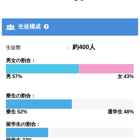
生徒構成
約400人
生徒数
：
男女の割合：
男 57%
女 43%
寮生の割合：
寮生 52%
通学生 48%
留学生の割合：