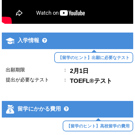
入学情報
【留学のヒント】出願に必要なテスト
出願期限
：
2月1日
提出が必要なテスト
：
TOEFL®テスト
留学にかかる費用
【留学のヒント】高校留学の費用