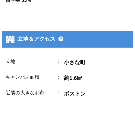
留学生 33%
立地＆アクセス
立地
：
小さな町
キャンパス面積
：
約1.6㎢
近隣の大きな都市
：
ボストン