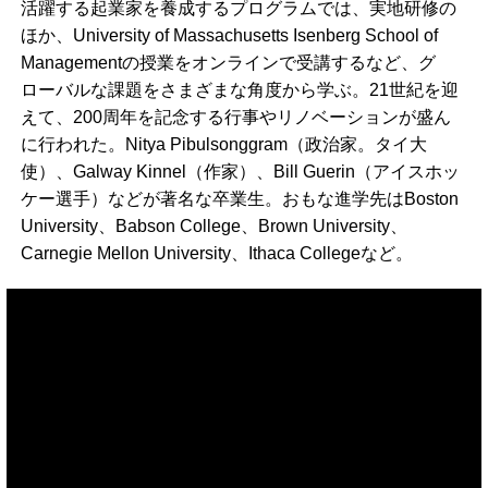
活躍する起業家を養成するプログラムでは、実地研修の
ほか、University of Massachusetts Isenberg School of
Managementの授業をオンラインで受講するなど、グ
ローバルな課題をさまざまな角度から学ぶ。21世紀を迎
えて、200周年を記念する行事やリノベーションが盛ん
に行われた。Nitya Pibulsonggram（政治家。タイ大
使）、Galway Kinnel（作家）、Bill Guerin（アイスホッ
ケー選手）などが著名な卒業生。おもな進学先はBoston
University、Babson College、Brown University、
Carnegie Mellon University、Ithaca Collegeなど。