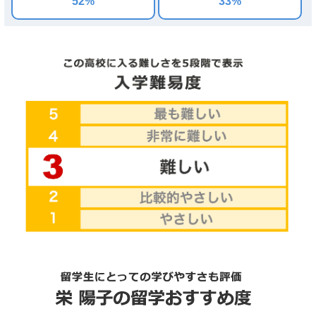
52%
33%