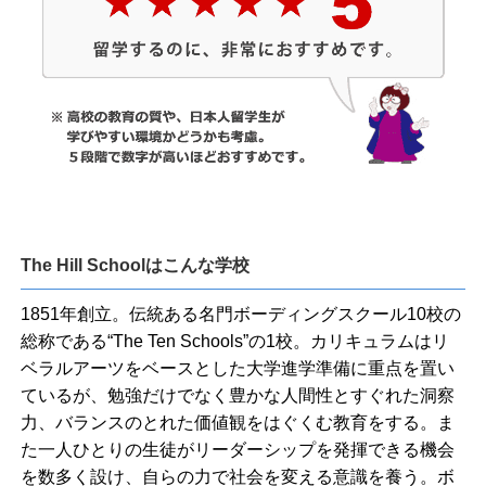
The Hill Schoolはこんな学校
1851年創立。伝統ある名門ボーディングスクール10校の
総称である“The Ten Schools”の1校。カリキュラムはリ
ベラルアーツをベースとした大学進学準備に重点を置い
ているが、勉強だけでなく豊かな人間性とすぐれた洞察
力、バランスのとれた価値観をはぐくむ教育をする。ま
た一人ひとりの生徒がリーダーシップを発揮できる機会
を数多く設け、自らの力で社会を変える意識を養う。ボ