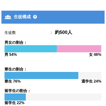
生徒構成
約500人
生徒数
：
男女の割合：
男 54%
女 46%
寮生の割合：
寮生 76%
通学生 24%
留学生の割合：
留学生 22%