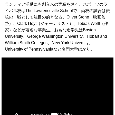
ランティア活動にも創立来の実績を誇る。スポーツのラ
イバル校はThe Lawrenceville Schoolで、両校の試合は伝
統の一戦として注目の的となる。Oliver Stone（映画監
督）、Clark Hoyt（ジャーナリスト）、Tobias Wolff（作
家）などが著名な卒業生。おもな進学先はBoston
University、George Washington University、Hobart and
William Smith Colleges、New York University、
University of Pennsylvaniaなど名門大学ばかり。