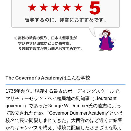
The Governor's Academyはこんな学校
1736年創立。現存する最古のボーディングスクールで、
マサチューセッツ・ベイ植民地の副知事（Lieutenant
governor）であったGeorge W. Dummer氏の遺志によっ
て設立されたため、“Governor Dummer Academy”という
校名で長い間親しまれてきた。大西洋のほど近くに緑豊
かなキャンパスを構え、環境に配慮したさまざまな取り