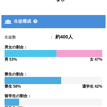
生徒構成
約400人
生徒数
：
男女の割合：
男 53%
女 47%
寮生の割合：
寮生 58%
通学生 42%
留学生の割合：