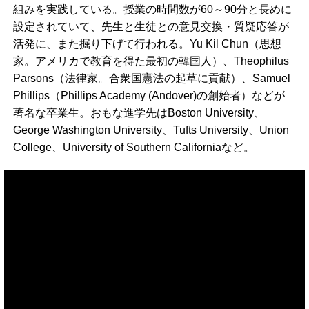
組みを実践している。授業の時間数が60～90分と長めに
設定されていて、先生と生徒との意見交換・質疑応答が
活発に、また掘り下げて行われる。Yu Kil Chun（思想
家。アメリカで教育を得た最初の韓国人）、Theophilus
Parsons（法律家。合衆国憲法の起草に貢献）、Samuel
Phillips（Phillips Academy (Andover)の創始者）などが
著名な卒業生。おもな進学先はBoston University、
George Washington University、Tufts University、Union
College、University of Southern Californiaなど。