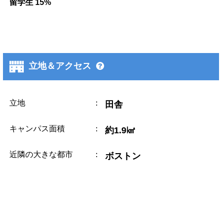
留学生 15%
立地＆アクセス
立地
：
田舎
キャンパス面積
：
約1.9㎢
近隣の大きな都市
：
ボストン