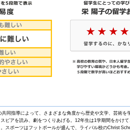
生の共同指導によって、さまざまな角度から歴史や文学、芸術を
スピアを読み、劇をつくりあげる。12年生は1学期間をかけ
スポーツはフットボールが盛んで、ライバル校のChrist Sch