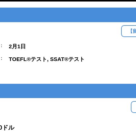
【
：
2月1日
：
TOEFL®テスト, SSAT®テスト
00ドル