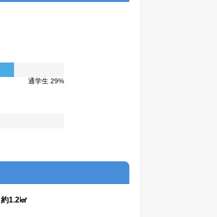
通学生 29%
：
約1.2㎢