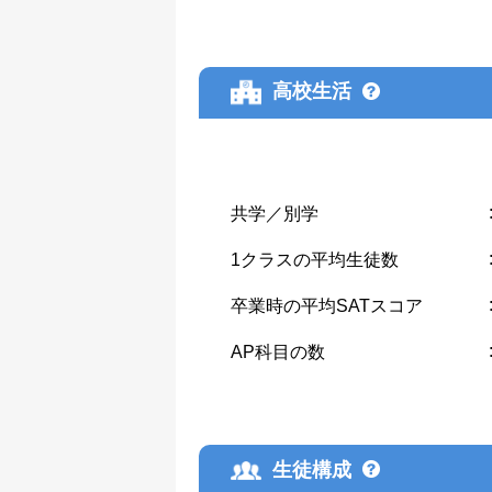
高校生活
共学／別学
1クラスの平均生徒数
卒業時の平均SATスコア
AP科目の数
生徒構成