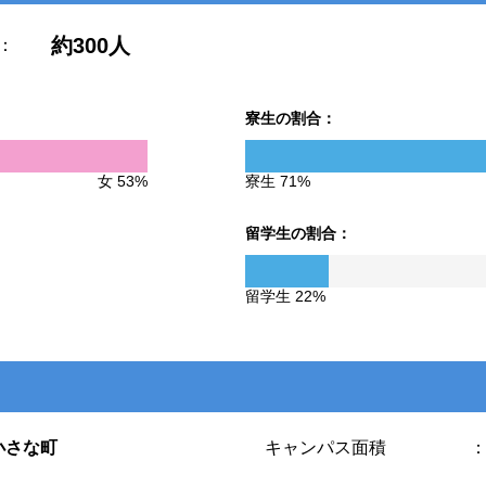
約300人
：
寮生の割合：
女 53%
寮生 71%
留学生の割合：
留学生 22%
小さな町
キャンパス面積