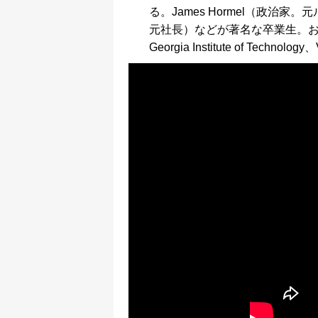
る。James Hormel（政治家。元ル
元社長）などが著名な卒業生。おもな進学先はBos
Georgia Institute of Technolog