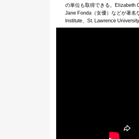
の単位も取得できる。Elizabeth 
Jane Fonda（女優）などが著名な卒業生。
Institute、St. Lawrence Univer