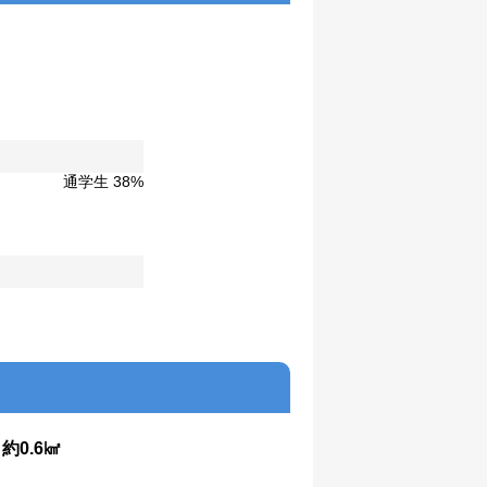
通学生 38%
：
約0.6㎢