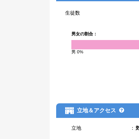
生徒数
男女の割合：
男 0%
立地＆アクセス
立地
：