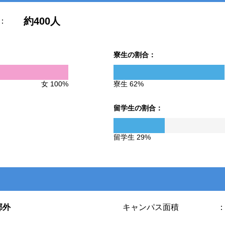
約400人
：
寮生の割合：
女 100%
寮生 62%
留学生の割合：
留学生 29%
郊外
キャンパス面積