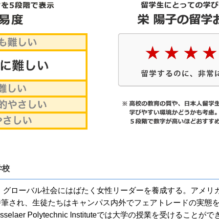
学校
で、グローバル社会にはばたく女性リーダーを養成する。アメリ
特筆され、生徒たちはキャンパス内外でフェアトレードの実態
laer Polytechnic Instituteでは大学の授業を受ける