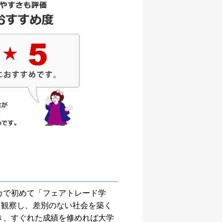
カで初めて「フェアトレード学
を観察し、差別のない社会を築く
ことができ、すぐれた成績を修めれば大学