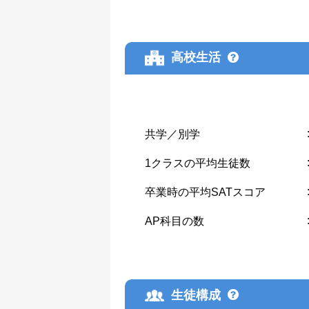
高校生活
共学／別学
1クラスの平均生徒数
卒業時の平均SATスコア
AP科目の数
生徒構成