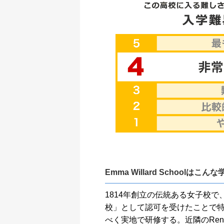
Emma Willard Schoolはこんな
1814年創立の伝統ある女子校
校」として認可を受けたことで
べく実地で研修する。近隣のRensse