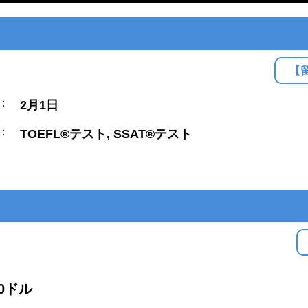
【
：
2月1日
：
TOEFL®テスト, SSAT®テスト
00ドル