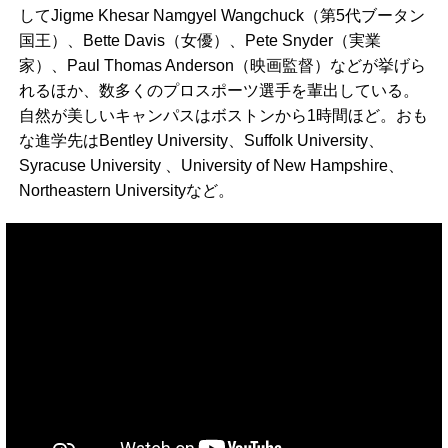
してJigme Khesar Namgyel Wangchuck（第5代ブータン
国王）、Bette Davis（女優）、Pete Snyder（実業
家）、Paul Thomas Anderson（映画監督）などが挙げら
れるほか、数多くのプロスポーツ選手を輩出している。
自然が美しいキャンパスはボストンから1時間ほど。おも
な進学先はBentley University、Suffolk University、
Syracuse University 、University of New Hampshire、
Northeastern Universityなど。