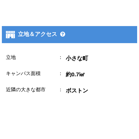
立地＆アクセス
立地
：
小さな町
キャンパス面積
：
約0.7㎢
近隣の大きな都市
：
ボストン