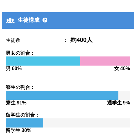
生徒構成
約400人
生徒数
：
男女の割合：
男 60%
女 40%
寮生の割合：
寮生 91%
通学生 9%
留学生の割合：
留学生 30%