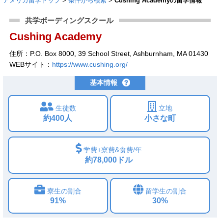
アメリカ留学トップ
>
条件から検索
>
Cushing Academyの留学情報
共学ボーディングスクール
Cushing Academy
住所：P.O. Box 8000, 39 School Street, Ashburnham, MA 01430
WEBサイト：
https://www.cushing.org/
基本情報
生徒数
立地
約400人
小さな町
学費+寮費&食費/年
約78,000ドル
寮生の割合
留学生の割合
91%
30%