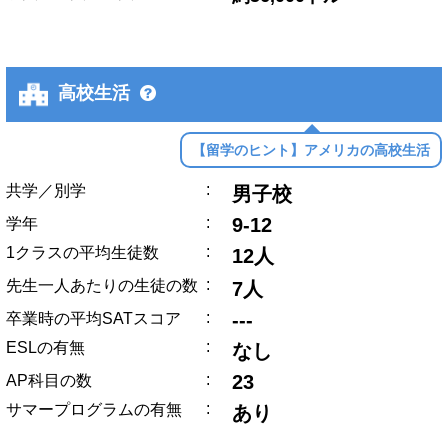
高校生活
【留学のヒント】アメリカの高校生活
:
共学／別学
男子校
:
9-12
学年
:
1クラスの平均生徒数
12人
:
先生一人あたりの生徒の数
7人
:
---
卒業時の平均SATスコア
:
ESLの有無
なし
:
23
AP科目の数
:
サマープログラムの有無
あり