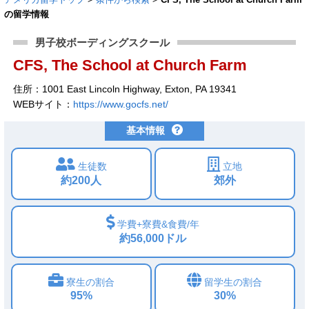
の留学情報
男子校ボーディングスクール
CFS, The School at Church Farm
住所：1001 East Lincoln Highway, Exton, PA 19341
WEBサイト：
https://www.gocfs.net/
基本情報
生徒数
立地
約200人
郊外
学費+寮費&食費/年
約56,000ドル
寮生の割合
留学生の割合
95%
30%