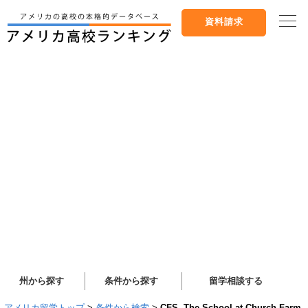
資料請求
州から探す
条件から探す
留学相談する
アメリカ留学トップ
>
条件から検索
>
CFS, The School at Church Farm