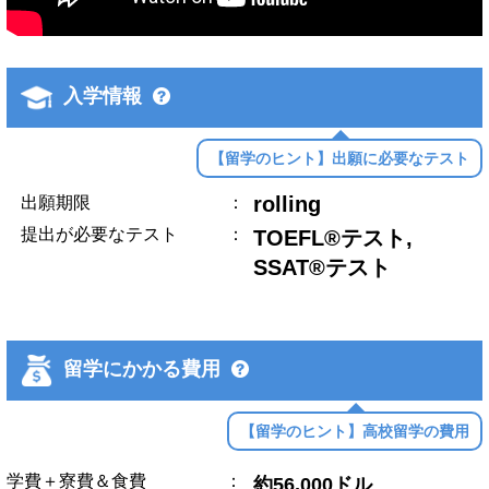
入学情報
【留学のヒント】出願に必要なテスト
rolling
出願期限
：
提出が必要なテスト
：
TOEFL®テスト,
SSAT®テスト
留学にかかる費用
【留学のヒント】高校留学の費用
学費＋寮費＆食費
：
約56,000ドル