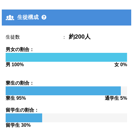
生徒構成
約200人
生徒数
：
男女の割合：
男 100%
女 0%
寮生の割合：
寮生 95%
通学生 5%
留学生の割合：
留学生 30%