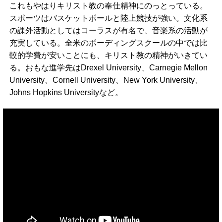
これもやはりキリスト教の奉仕精神にのっとっている。
スポーツはバスケットボールと陸上競技が強い。文化系
の課外活動としてはコーラスが有名で、音楽系の活動が
充実している。全米のボーディングスクールの中では比
較的学費が安いことにも、キリスト教の精神がいきてい
る。おもな進学先はDrexel University、Carnegie Mellon
University、Cornell University、New York University、
Johns Hopkins Universityなど。