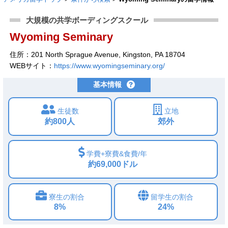
大規模の共学ボーディングスクール
Wyoming Seminary
住所：201 North Sprague Avenue, Kingston, PA 18704
WEBサイト：
https://www.wyomingseminary.org/
基本情報
生徒数
立地
約800人
郊外
学費+寮費&食費/年
約69,000ドル
寮生の割合
留学生の割合
8%
24%