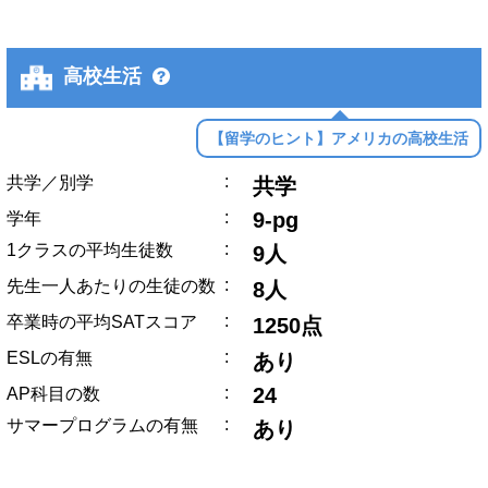
高校生活
【留学のヒント】アメリカの高校生活
:
共学／別学
共学
:
9-pg
学年
:
1クラスの平均生徒数
9人
:
先生一人あたりの生徒の数
8人
:
卒業時の平均SATスコア
1250点
:
ESLの有無
あり
:
24
AP科目の数
:
サマープログラムの有無
あり