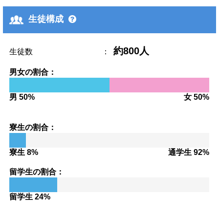
生徒構成
約800人
生徒数
：
男女の割合：
男 50%
女 50%
寮生の割合：
寮生 8%
通学生 92%
留学生の割合：
留学生 24%