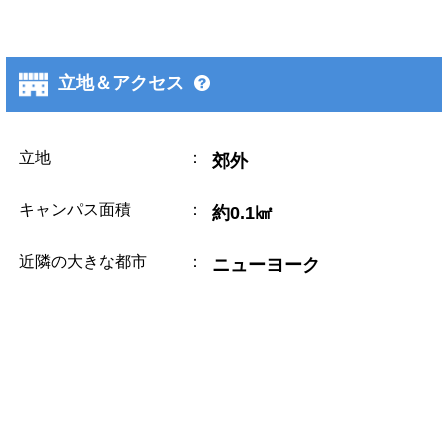
立地＆アクセス
立地
：
郊外
キャンパス面積
：
約0.1㎢
近隣の大きな都市
：
ニューヨーク