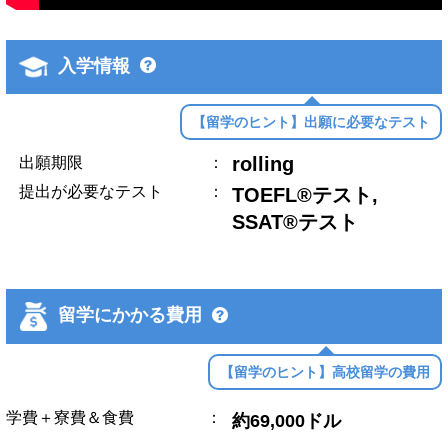
入学情報
【留学のヒント】出願に必要なテスト
rolling
出願期限
：
提出が必要なテスト
：
TOEFL®テスト,
SSAT®テスト
留学にかかる費用
【留学のヒント】高校留学の費用
学費＋寮費＆食費
：
約69,000ドル