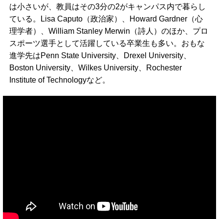
は小さいが、教員はその3分の2がキャンパス内で暮らし
ている。Lisa Caputo（政治家）、Howard Gardner（心
理学者）、William Stanley Merwin（詩人）のほか、プロ
スポーツ選手として活躍している卒業生も多い。おもな
進学先はPenn State University、Drexel University、
Boston University、Wilkes University、Rochester
Institute of Technologyなど。