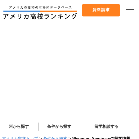
資料請求
州から探す
条件から探す
留学相談する
アメリカ留学トップ
>
条件から検索
>
Wyoming Seminaryの留学情報