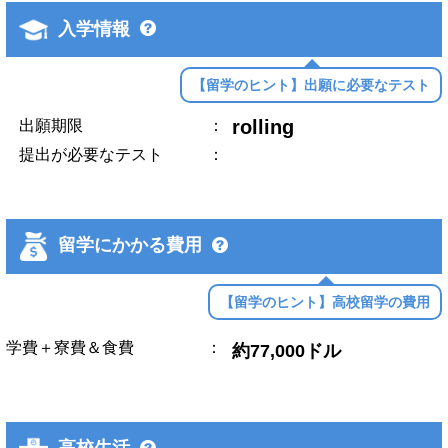
入学情報
【留学のヒント】出願に必要なテスト
rolling
出願期限
：
提出が必要なテスト
：
留学にかかる費用
【留学のヒント】高校留学の費用
学費＋寮費＆食費
：
約77,000ドル