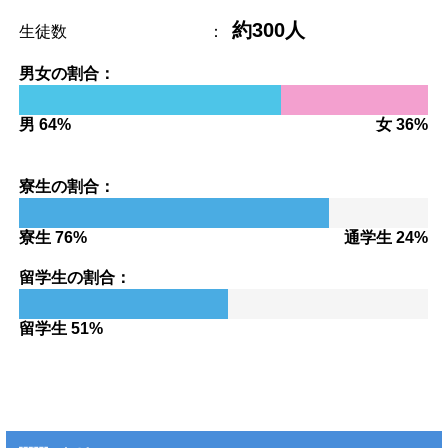
約300人
生徒数
：
男女の割合：
男 64%
女 36%
寮生の割合：
寮生 76%
通学生 24%
留学生の割合：
留学生 51%