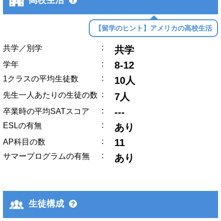
高校生活
【留学のヒント】アメリカの高校生活
:
共学／別学
共学
:
8-12
学年
:
1クラスの平均生徒数
10人
:
先生一人あたりの生徒の数
7人
:
---
卒業時の平均SATスコア
:
ESLの有無
あり
:
11
AP科目の数
:
サマープログラムの有無
あり
生徒構成