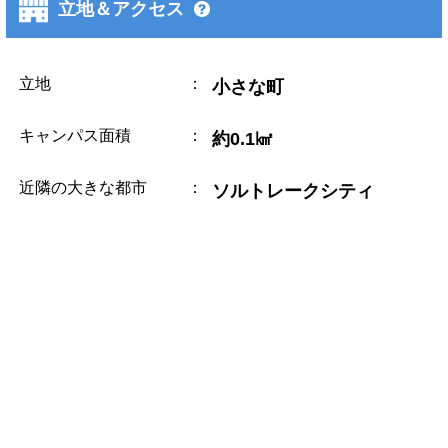
立地＆アクセス
立地
：
小さな町
キャンパス面積
：
約0.1㎢
近隣の大きな都市
：
ソルトレークシティ