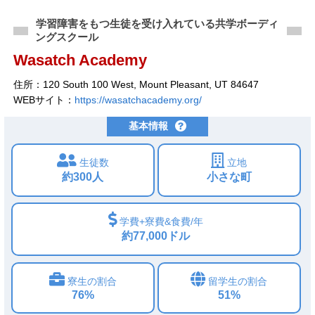
学習障害をもつ生徒を受け入れている共学ボーディ
ングスクール
Wasatch Academy
住所：120 South 100 West, Mount Pleasant, UT 84647
WEBサイト：
https://wasatchacademy.org/
基本情報
生徒数
立地
約300人
小さな町
学費+寮費&食費/年
約77,000ドル
寮生の割合
留学生の割合
76%
51%