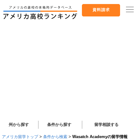
資料請求
州から探す
条件から探す
留学相談する
アメリカ留学トップ
>
条件から検索
>
Wasatch Academyの留学情報