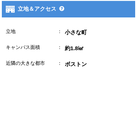
立地＆アクセス
立地
：
小さな町
キャンパス面積
：
約1.8㎢
近隣の大きな都市
：
ボストン