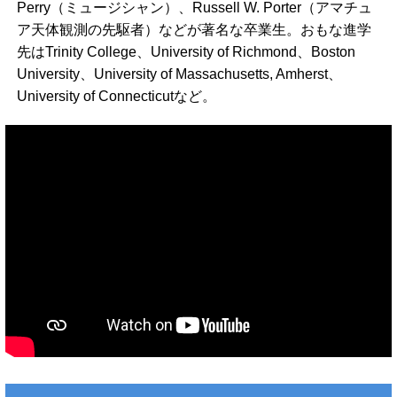
Perry（ミュージシャン）、Russell W. Porter（アマチュ
ア天体観測の先駆者）などが著名な卒業生。おもな進学
先はTrinity College、University of Richmond、Boston
University、University of Massachusetts, Amherst、
University of Connecticutなど。