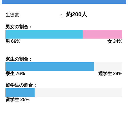
約200人
生徒数
：
男女の割合：
男 66%
女 34%
寮生の割合：
寮生 76%
通学生 24%
留学生の割合：
留学生 25%