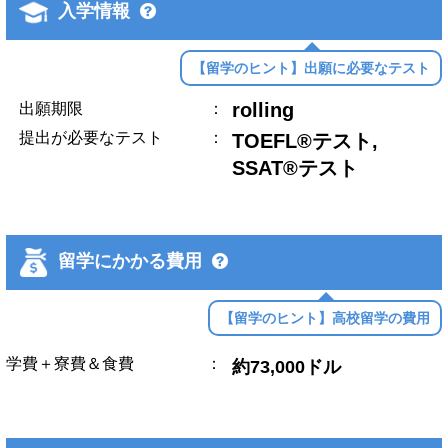
入学情報
【留学のヒント】出願に必要なテスト
rolling
出願期限
：
提出が必要なテスト
：
TOEFL®テスト,
SSAT®テスト
留学にかかる費用
【留学のヒント】高校留学の費用
学費＋寮費＆食費
：
約73,000ドル