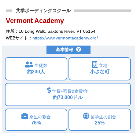
共学ボーディングスクール
Vermont Academy
住所：10 Long Walk, Saxtons River, VT 05154
WEBサイト：
https://www.vermontacademy.org/
基本情報
生徒数
立地
約200人
小さな町
学費+寮費&食費/年
約73,000ドル
寮生の割合
留学生の割合
76%
25%