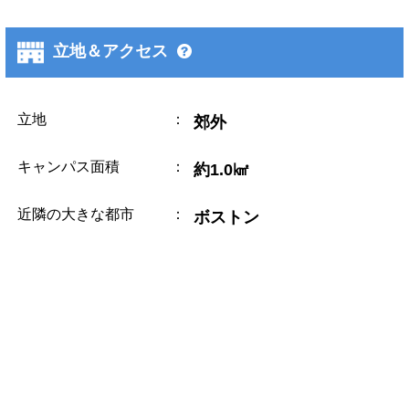
立地＆アクセス
立地
：
郊外
キャンパス面積
：
約1.0㎢
近隣の大きな都市
：
ボストン