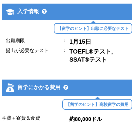
入学情報
【留学のヒント】出願に必要なテスト
出願期限
：
1月15日
提出が必要なテスト
：
TOEFL®テスト,
SSAT®テスト
留学にかかる費用
【留学のヒント】高校留学の費用
学費＋寮費＆食費
：
約80,000ドル