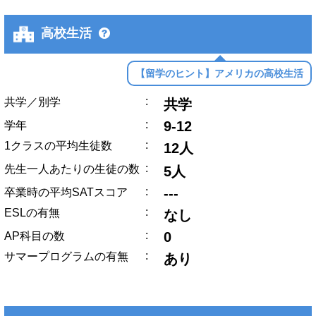
高校生活
【留学のヒント】アメリカの高校生活
:
共学／別学
共学
:
9-12
学年
:
1クラスの平均生徒数
12人
:
先生一人あたりの生徒の数
5人
:
---
卒業時の平均SATスコア
:
ESLの有無
なし
:
0
AP科目の数
:
サマープログラムの有無
あり