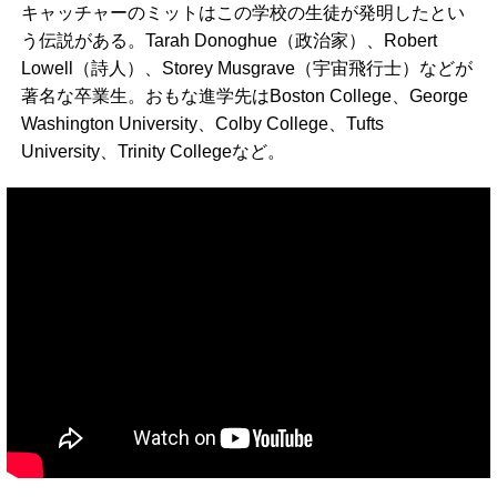
キャッチャーのミットはこの学校の生徒が発明したとい
う伝説がある。Tarah Donoghue（政治家）、Robert
Lowell（詩人）、Storey Musgrave（宇宙飛行士）などが
著名な卒業生。おもな進学先はBoston College、George
Washington University、Colby College、Tufts
University、Trinity Collegeなど。