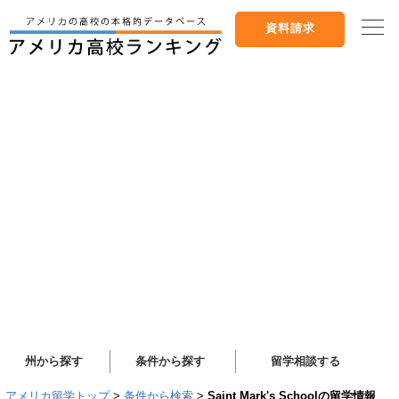
資料請求
州から探す
条件から探す
留学相談する
アメリカ留学トップ
>
条件から検索
>
Saint Mark's Schoolの留学情報