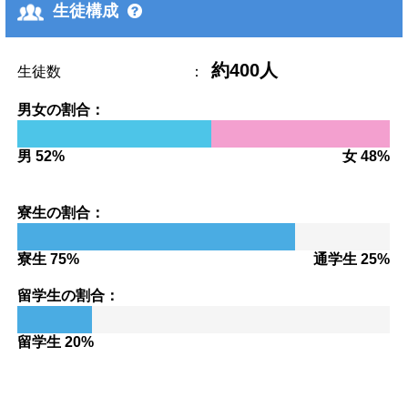
生徒構成
約400人
生徒数
：
男女の割合：
男 52%
女 48%
寮生の割合：
寮生 75%
通学生 25%
留学生の割合：
留学生 20%