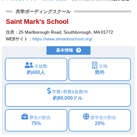
共学ボーディングスクール
Saint Mark's School
住所：25 Marlborough Road, Southborough, MA 01772
WEBサイト：
https://www.stmarksschool.org/
基本情報
生徒数
立地
約400人
郊外
学費+寮費&食費/年
約80,000ドル
寮生の割合
留学生の割合
75%
20%