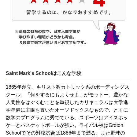
Saint Mark's Schoolはこんな学校
1865年創立。キリスト教カトリック系のボーディングス
クール。「何をするにもよくせよ」がモットー。豊かな
人間性をはぐくむことを重視したカリキュラムは大学進
学準備に主眼を置いたオーソドックスなもので、とくに
数学のプログラムに秀でている。スポーツはアイスホッ
ケーとバスケットボールが強い。ライバル校はGroton
Schoolでその対校試合は1886年まで遡る。また野球の