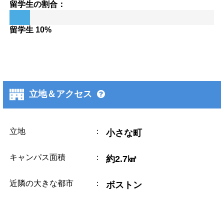
留学生の割合：
留学生 10%
立地＆アクセス
立地
：
小さな町
キャンパス面積
：
約2.7㎢
近隣の大きな都市
：
ボストン