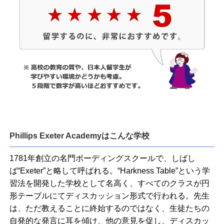
Phillips Exeter Academyはこんな学校
1781年創立の名門ボーディングスクールで、しばし
ば“Exeter”と略して呼ばれる。“Harkness Table”という学
習法を開発した学校として名高く、すべてのクラスが円
形テーブルにてディスカッション形式で行われる。先生
は、ただ教えることに終始するのではなく、生徒たちの
自発的な発言に耳を傾け、他の意見を促し、ディスカッ