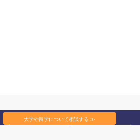
大学や留学について相談する ≫
州から探す
条件から探す