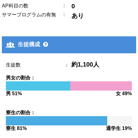
:
0
AP科目の数
:
サマープログラムの有無
あり
生徒構成
約1,100人
生徒数
：
男女の割合：
男 51%
女 49%
寮生の割合：
寮生 81%
通学生 19%