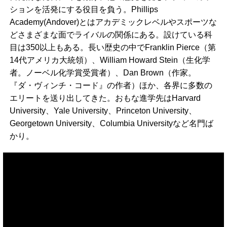
ションを活発にする役目を負う。Phillips
Academy(Andover)とはアカデミックレベルやスポーツな
どさまざまな面でライバルの関係にある。設けている科
目は350以上もある。長い歴史の中でFranklin Pierce（第
14代アメリカ大統領）、William Howard Stein（生化学
者。ノーベル化学賞受賞者）、Dan Brown（作家。
『ダ・ヴィンチ・コード』の作者）ほか、各界に多数の
エリートを送り出してきた。おもな進学先はHarvard
University、Yale University、Princeton University、
Georgetown University、Columbia Universityなど名門ば
かり。