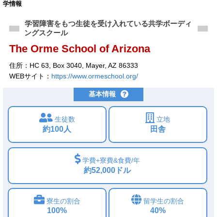
学情報
学習障害をもつ生徒を受け入れている共学ボーディ
ングスクール
The Orme School of Arizona
住所：HC 63, Box 3040, Mayer, AZ 86333
WEBサイト：
https://www.ormeschool.org/
基本情報
生徒数
立地
約100人
田舎
学費+寮費&食費/年
約52,000ドル
寮生の割合
留学生の割合
100%
40%