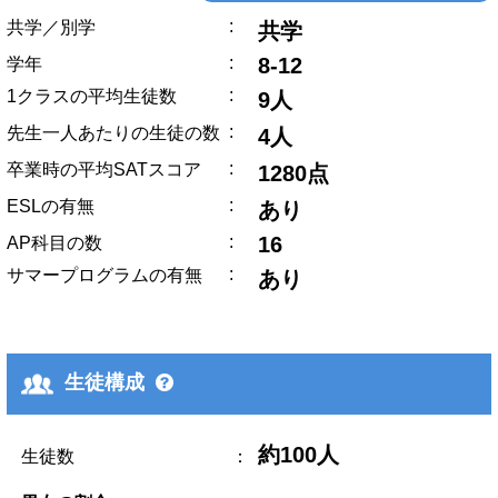
:
共学／別学
共学
:
8-12
学年
:
1クラスの平均生徒数
9人
:
先生一人あたりの生徒の数
4人
:
卒業時の平均SATスコア
1280点
:
ESLの有無
あり
:
16
AP科目の数
:
サマープログラムの有無
あり
生徒構成
約100人
生徒数
：