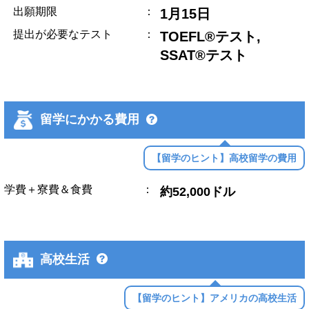
出願期限
：
1月15日
提出が必要なテスト
：
TOEFL®テスト,
SSAT®テスト
留学にかかる費用
【留学のヒント】高校留学の費用
学費＋寮費＆食費
：
約52,000ドル
高校生活
【留学のヒント】アメリカの高校生活