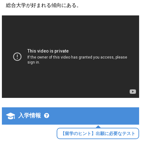
総合大学が好まれる傾向にある。
入学情報
【留学のヒント】出願に必要なテスト