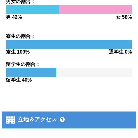
男女の割合：
男 42%
女 58%
寮生の割合：
寮生 100%
通学生 0%
留学生の割合：
留学生 40%
立地＆アクセス