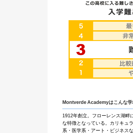
Montverde Academyはこんな
1912年創立。フローレンス湖
な特徴となっている。カリキュ
系・医学系・アート・ビジネス