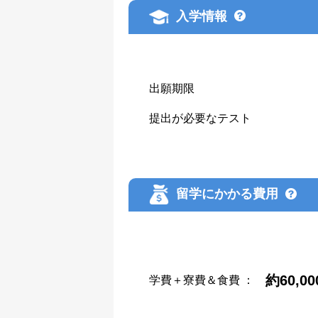
入学情報
出願期限
提出が必要なテスト
留学にかかる費用
約60,0
学費＋寮費＆食費
：