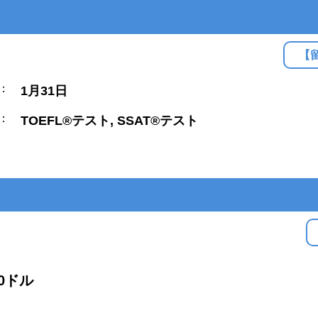
【
：
1月31日
：
TOEFL®テスト, SSAT®テスト
00ドル