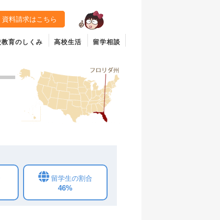
資料請求はこちら
校教育のしくみ
高校生活
留学相談
合
留学生の割合
46%