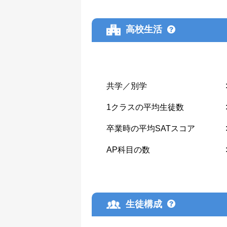
高校生活
共学／別学
1クラスの平均生徒数
卒業時の平均SATスコア
AP科目の数
生徒構成