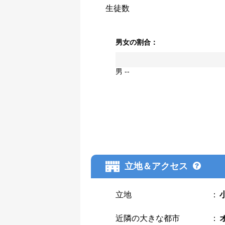
生徒数
男女の割合：
男 --
立地＆アクセス
立地
：
近隣の大きな都市
：