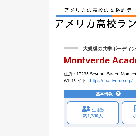
アメリカ留学トップ
>
条件から検索
>
Montve
大規模の共学ボーディ
Montverde Aca
住所：17235 Seventh Street, Montver
WEBサイト：
https://montverde.org/
基本情報
生徒数
約1,300人