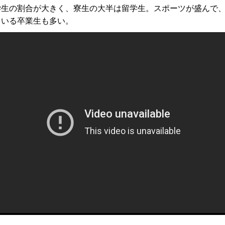
学生の割合が大きく、寮生の大半は留学生。スポーツが盛んで
ている卒業生も多い。