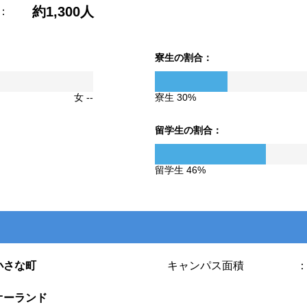
約1,300人
：
寮生の割合：
女 --
寮生 30%
留学生の割合：
留学生 46%
小さな町
キャンパス面積
オーランド