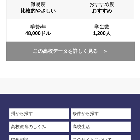
難易度
おすすめ度
比較的やさしい
おすすめ
学費/年
学生数
48,000ドル
1,200人
この高校データを詳しく見る ＞
州から探す
条件から探す
高校教育のしくみ
高校生活
留学相談
このサイトについて