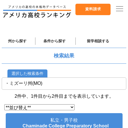
資料請求
州から探す
条件から探す
留学相談する
検索結果
選択した検索条件
・ミズーリ州(MO)
2件中、1件目から2件目までを表示しています。
私立・男子校
Chaminade College Preparatory School