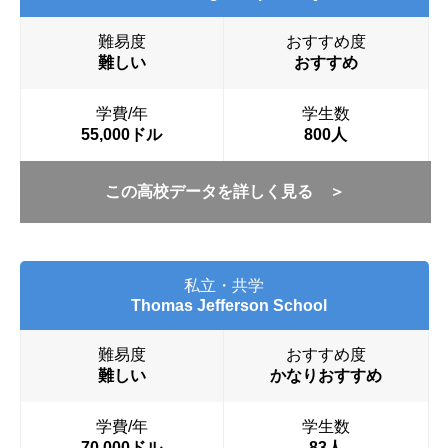
難易度
おすすめ度
難しい
おすすめ
学費/年
学生数
55,000ドル
800人
この高校データを詳しく見る ＞
私立・共学
Thomas Jefferson School
難易度
おすすめ度
難しい
かなりおすすめ
学費/年
学生数
70,000ドル
83人