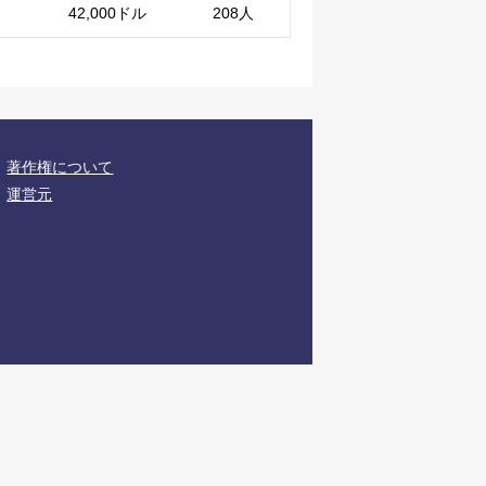
42,000ドル
208人
著作権について
運営元