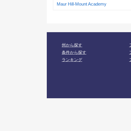
Maur Hill-Mount Academy
州から探す
条件から探す
ランキング